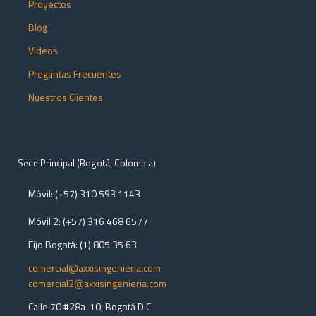
Proyectos
Blog
Videos
Preguntas Frecuentes
Nuestros Clientes
Sede Principal (Bogotá, Colombia)
Móvil: (+57) 310 593 1143
Móvil 2: (+57) 316 468 6577
Fijo Bogotá: (1) 805 35 63
comercial@axxisingenieria.com
comercial2@axxisingenieria.com
Calle 70 #28a-10
, Bogotá D.C