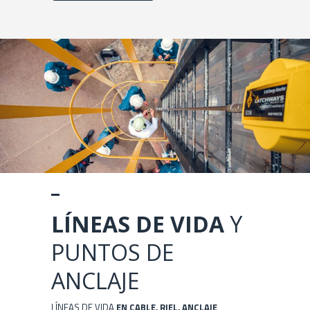
LÍNEAS DE VIDA
Y
PUNTOS DE
ANCLAJE
LÍNEAS DE VIDA
EN CABLE, RIEL, ANCLAJE