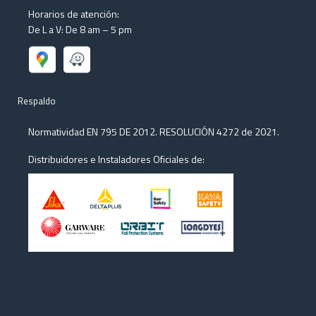
Horarios de atención:
De L a V: De 8 am – 5 pm
Respaldo
Normatividad EN 795 DE 2012. RESOLUCIÓN 4272 de 2021.
Distribuidores e Instaladores Oficiales de: