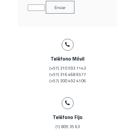
Teléfono Móvil
(+57) 310 593 1143
(+57) 316 468 6577
(+57) 300 492 4106
Teléfono Fijo
(1) 805 35 63