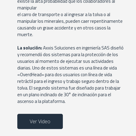
existe la alta probabilidad que los colaboradores al
manipular
el carro de transporte o al ingresar a la tolva o al
manipular los minerales, pueden caer repentinamente
causando un grave accidente y en otros casos la
muerte.
La solución:
Axxis Soluciones en ingeniería SAS diseñó
y recomendó dos sistemas para la protección de los
usuarios al momento de ejecutar sus actividades
diarias. Uno de estos sistemas es una línea de vida
«OverdHead» para dos usuarios con línea de vida
retráctil para el ingreso y trabajo seguro dentro de la
tolva. El segundo sistema fue diseñado para trabajar
en un plano inclinado de 30° de inclinación para el
ascenso a la plataforma.
Ver Video