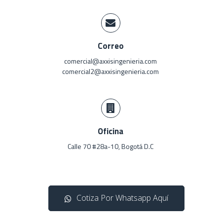
Correo
comercial@axxisingenieria.com
comercial2@axxisingenieria.com
Oficina
Calle 70 #28a-10
, Bogotá D.C
Cotiza Por Whatsapp Aquí