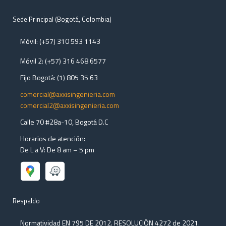
Sede Principal (Bogotá, Colombia)
Móvil: (+57) 310 593 1143
Móvil 2: (+57) 316 468 6577
Fijo Bogotá: (1) 805 35 63
comercial@axxisingenieria.com
comercial2@axxisingenieria.com
Calle 70 #28a-10
, Bogotá D.C
Horarios de atención:
De L a V: De 8 am – 5 pm
Respaldo
Normatividad EN 795 DE 2012. RESOLUCIÓN 4272 de 2021.