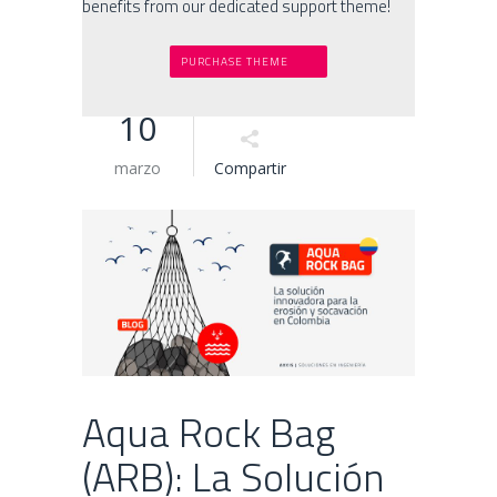
benefits from our dedicated support theme!
PURCHASE THEME
10
marzo
Compartir
Aqua Rock Bag
(ARB): La Solución