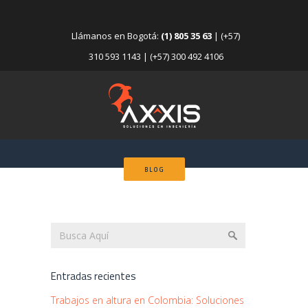
Llámanos en Bogotá:
(1) 805 35 63
| (+57)
310 593 1143 | (+57) 300 492 4106
BLOG
Entradas recientes
Trabajos en altura en Colombia: Soluciones